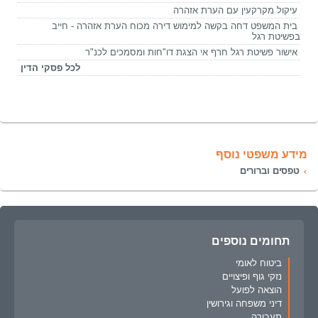
עיקול מקרקעין עם הערת אזהרה
בית המשפט דחה בקשה למימוש דירה מכוח הערת אזהרה - חייב
בפשיטת רגל
אישור פשיטת רגל חרף אי הצגת דו"חות ומסמכים לכנ"ר
לכל פסקי הדין
מידע משפטי נוסף
טפסים וברורים
תחומים נוספים
ביטוח לאומי
נזקי גוף ופיצויים
הוצאה לפועל
דיני משפחה וגירושין
תעבורה