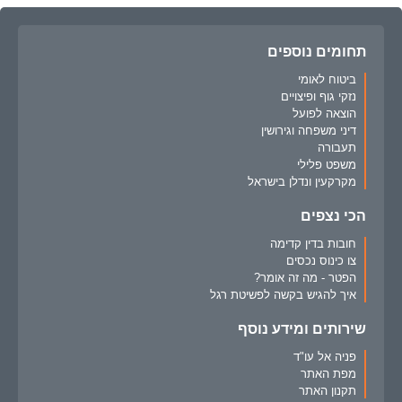
תחומים נוספים
ביטוח לאומי
נזקי גוף ופיצויים
הוצאה לפועל
דיני משפחה וגירושין
תעבורה
משפט פלילי
מקרקעין ונדלן בישראל
הכי נצפים
חובות בדין קדימה
צו כינוס נכסים
הפטר - מה זה אומר?
איך להגיש בקשה לפשיטת רגל
שירותים ומידע נוסף
פניה אל עו"ד
מפת האתר
תקנון האתר