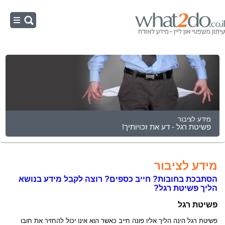
ראשי
צו הפטר
תום לב בפשיטת רגל
הליכי פשיטת רגל
כינוס נכסים
מידע לציבור
פשיטת רגל - דע את זכויותיך!
מידע לציבור
הסתבכת בחובות? חייב כספים? רוצה לקבל מידע בנושא
הליך פשיטת רגל?
פשיטת רגל
פשיטת רגל הינה הליך אליו פונה חייב כאשר הוא אינו יכול להחזיר את חובו