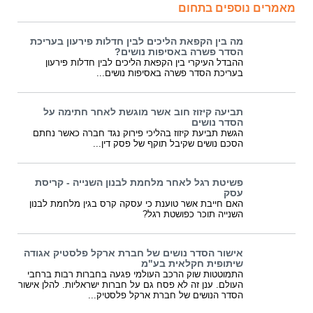
מאמרים נוספים בתחום
מה בין הקפאת הליכים לבין חדלות פירעון בעריכת
הסדר פשרה באסיפות נושים?
ההבדל העיקרי בין הקפאת הליכים לבין חדלות פירעון
בעריכת הסדר פשרה באסיפות נושים...
תביעה קיזוז חוב אשר מוגשת לאחר חתימה על
הסדר נושים
הגשת תביעת קיזוז בהליכי פירוק נגד חברה כאשר נחתם
הסכם נושים שקיבל תוקף של פסק דין...
פשיטת רגל לאחר מלחמת לבנון השנייה - קריסת
עסק
האם חייבת אשר טוענת כי עסקה קרס בגין מלחמת לבנון
השנייה תוכר כפושטת רגל?
אישור הסדר נושים של חברת ארקל פלסטיק אגודה
שיתופית חקלאית בע"מ
התמוטטות שוק הרכב העולמי פגעה בחברות רבות ברחבי
העולם. ענן זה לא פסח גם על חברות ישראליות. להלן אישור
הסדר הנושים של חברת ארקל פלסטיק...