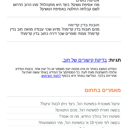
אסיפת נושים
מהי אסיפת נושים? כיצד היא מתנהלת? מהו הרוב הדרוש
לשם קבלתה החלטה באסיפת הנושים?
חובות בדין קדימה
מהם חובות בדין קדימה? מדוע שכר עבודה מהווה חוב בדין
קדימה? ממתי סופרים שכר דירה כחוב בדין קדימה?
תגיות:
בדיקת קישורים של חוב
,
המידע המוצג באתר זה אינו מהווה יעוץ משפטי או כל יעוץ אחר. נכונות המידע
עלולה להשתנות מעת לעת. כל המסתמך על המידע באתר עושה זאת על
אחריותו בלבד. הגלישה באתר היא בכפוף
לתנאי השימוש
.
מאמרים בתחום
עיקול משכורת בפשיטת רגל, כיצד ניתן לבטל עיקול?
בקשה חוזרת לפשיטת רגל, מהם התנאים?
פשיטת רגל בהליך החדש, מה זה אומר?
בקשה לפי סעיף 19 א' בפשיטת רגל, מהי המשמעות?