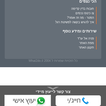
הכי נצפים
חובות בדין קדימה
צו כינוס נכסים
הפטר - מה זה אומר?
איך להגיש בקשה לפשיטת רגל
שירותים ומידע נוסף
פניה אל עו"ד
מפת האתר
תקנון האתר
כל הזכויות שמורות ל What2do.il 2004
צור קשר לייעוץ מיידי