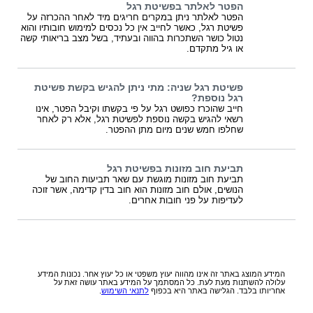
הפטר לאלתר בפשיטת רגל
הפטר לאלתר ניתן במקרים חריגים מיד לאחר ההכרזה על
פשיטת רגל, כאשר לחייב אין כל נכסים למימוש חובותיו והוא
נטול כושר השתכרות בהווה ובעתיד, בשל מצב בריאותי קשה
או גיל מתקדם.
פשיטת רגל שניה: מתי ניתן להגיש בקשת פשיטת
רגל נוספת?
חייב שהוכרז כפושט רגל על פי בקשתו וקיבל הפטר, אינו
רשאי להגיש בקשה נוספת לפשיטת רגל, אלא רק לאחר
שחלפו חמש שנים מיום מתן ההפטר.
תביעת חוב מזונות בפשיטת רגל
תביעת חוב מזונות מוגשת עם שאר תביעות החוב של
הנושים, אולם חוב מזונות הוא חוב בדין קדימה, אשר זוכה
לעדיפות על פני חובות אחרים.
המידע המוצג באתר זה אינו מהווה יעוץ משפטי או כל יעוץ אחר. נכונות המידע
עלולה להשתנות מעת לעת. כל המסתמך על המידע באתר עושה זאת על
אחריותו בלבד. הגלישה באתר היא בכפוף
לתנאי השימוש
.