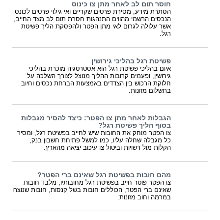
חוסר תום לב לאחר מתן צו כינוס
הסתרת מידע, מסירת פרטים שקריים ואי גילוי פרטים לכונס
הנכסים הרשמי מהווים התנהגות חסרת תום לב מצד החייב,
אשר עלולה לגרום לאי מתן הפטר ולהפסקת הליך פשיטת
רגל.
פשיטת רגל בהליכי גירושין
איום בהליכי פשיטת רגל הוא אסטרטגיה מוכרת בהליכי
גירושין, ופעמים קרובות ההליך מנוצל לצורך השלכה על
חלוקת הרכוש בין הצדדים באמצעות הברחת נכסים וחיוב
בתשלום מזונות.
הגבלות לאחר מתן צו הפטר: כיצד להסיר מגבלות
בסוף הליך פשיטת רגל?
צו הפטר מוחק את החובות שיש לחייב בפשיטת רגל, ומסיר
כל מגבלה שחלה עליו, כמו למשל פתיחת חשבון בנק,
הקלות מול רשויות וביטול צו עיכוב יציאה מהארץ.
מהם חובות בפשיטת רגל שאינם ברי הפטר?
צו הפטר פוטר חייב בפשיטת רגל מחובותיו, מלבד חובות
שאינם ברי הפטר, הכוללים חובות בשל קנסות, חובות שנוצרו
במרמה וחוב מזונות.