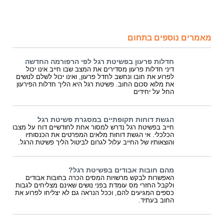
מאמרים נוספים בתחום
חדלות פרעון בפשיטת רגל לפי הרפורמה החדשה
דיני חדלות פרעון מסדירים את המצב שבו חייב אינו יכול
לפרוע את חובו ונחשב לחדל פרעון, ואינו יכול לשלם לנושים
את מלוא סכום החוב. פשיטת רגל היא הליך חדלות הפירעון
החל על יחידים
הגשת דוחות תקופתיים במסגרת פשיטת רגל
חייב בפשיטת רגל נדרש למסור אחת לחודשיים דוח על מצבו
הכלכלי. אי הגשת דוחות מלאים המפרטים את הכנסותיו
והוצאותיו של החייב עלול לגרום לביטול הליך פשיטת הרגל.
מהם חובות אבודים בפשיטת רגל?
האפשרות לבקש מרשויות המסים הכרה בחובות אבודים
ולקבל החזרי מס עומדת בפני נושים שאינם מצליחים לגבות
כספים המגיעים להם, וככל הנראה גם לא יצליחו לפרוע את
החוב בעתיד.