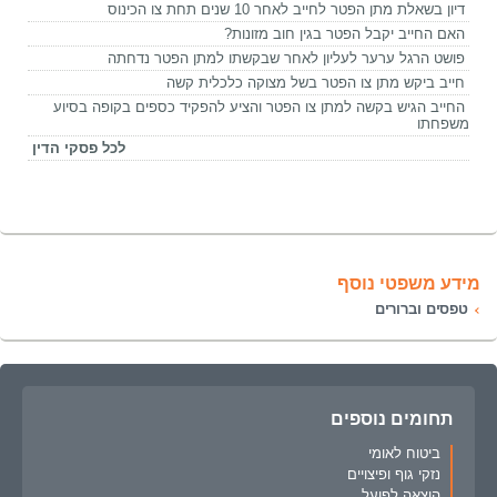
דיון בשאלת מתן הפטר לחייב לאחר 10 שנים תחת צו הכינוס
האם החייב יקבל הפטר בגין חוב מזונות?
פושט הרגל ערער לעליון לאחר שבקשתו למתן הפטר נדחתה
חייב ביקש מתן צו הפטר בשל מצוקה כלכלית קשה
החייב הגיש בקשה למתן צו הפטר והציע להפקיד כספים בקופה בסיוע
משפחתו
לכל פסקי הדין
מידע משפטי נוסף
טפסים וברורים
תחומים נוספים
ביטוח לאומי
נזקי גוף ופיצויים
הוצאה לפועל