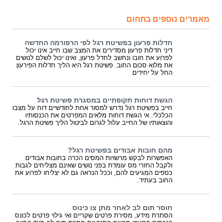
מאמרים נוספים בתחום
חדלות פרעון בפשיטת רגל לפי הרפורמה החדשה
דיני חדלות פרעון מסדירים את המצב שבו חייב אינו יכול
לפרוע את חובו ונחשב לחדל פרעון, ואינו יכול לשלם לנושים
את מלוא סכום החוב. פשיטת רגל היא הליך חדלות הפירעון
החל על יחידים
הגשת דוחות תקופתיים במסגרת פשיטת רגל
חייב בפשיטת רגל נדרש למסור אחת לחודשיים דוח על מצבו
הכלכלי. אי הגשת דוחות מלאים המפרטים את הכנסותיו
והוצאותיו של החייב עלול לגרום לביטול הליך פשיטת הרגל.
מהם חובות אבודים בפשיטת רגל?
האפשרות לבקש מרשויות המסים הכרה בחובות אבודים
ולקבל החזרי מס עומדת בפני נושים שאינם מצליחים לגבות
כספים המגיעים להם, וככל הנראה גם לא יצליחו לפרוע את
החוב בעתיד.
חוסר תום לב לאחר מתן צו כינוס
הסתרת מידע, מסירת פרטים שקריים ואי גילוי פרטים לכונס