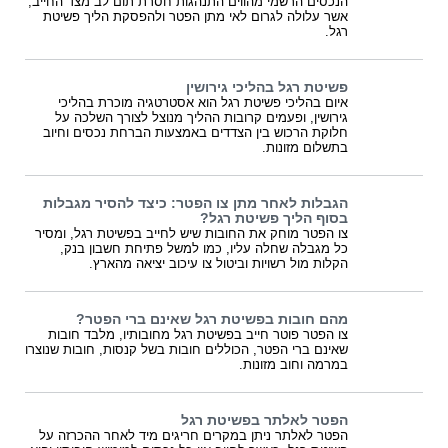
הנכסים הרשמי מהווים התנהגות חסרת תום לב מצד החייב,
אשר עלולה לגרום לאי מתן הפטר ולהפסקת הליך פשיטת
רגל.
פשיטת רגל בהליכי גירושין
איום בהליכי פשיטת רגל הוא אסטרטגיה מוכרת בהליכי
גירושין, ופעמים קרובות ההליך מנוצל לצורך השלכה על
חלוקת הרכוש בין הצדדים באמצעות הברחת נכסים וחיוב
בתשלום מזונות.
הגבלות לאחר מתן צו הפטר: כיצד להסיר מגבלות
בסוף הליך פשיטת רגל?
צו הפטר מוחק את החובות שיש לחייב בפשיטת רגל, ומסיר
כל מגבלה שחלה עליו, כמו למשל פתיחת חשבון בנק,
הקלות מול רשויות וביטול צו עיכוב יציאה מהארץ.
מהם חובות בפשיטת רגל שאינם ברי הפטר?
צו הפטר פוטר חייב בפשיטת רגל מחובותיו, מלבד חובות
שאינם ברי הפטר, הכוללים חובות בשל קנסות, חובות שנוצרו
במרמה וחוב מזונות.
הפטר לאלתר בפשיטת רגל
הפטר לאלתר ניתן במקרים חריגים מיד לאחר ההכרזה על