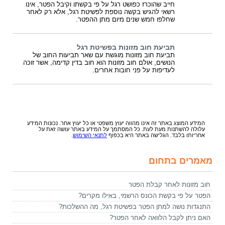
חייב שהוכרז כפושט רגל על פי בקשתו וקיבל הפטר, אינו
רשאי להגיש בקשה נוספת לפשיטת רגל, אלא רק לאחר
שחלפו חמש שנים מיום מתן ההפטר.
תביעת חוב מזונות בפשיטת רגל
תביעת חוב מזונות מוגשת עם שאר תביעות החוב של
הנושים, אולם חוב מזונות הוא חוב בדין קדימה, אשר זוכה
לעדיפות על פני חובות אחרים.
המידע המוצג באתר זה אינו מהווה יעוץ משפטי או כל יעוץ אחר. נכונות המידע
עלולה להשתנות מעת לעת. כל המסתמך על המידע באתר עושה זאת על
אחריותו בלבד. הגלישה באתר היא בכפוף
לתנאי השימוש
.
מאמרים בתחום
חוב מזונות לאחר קבלת הפטר
הפטר על פי בקשת הכונס הרשמי, באילו מקרים?
התנגדות נושה למתן הפטר בפשיטת רגל, מה ההשלכות?
האם ניתן לקבל הלוואה לאחר הפטר?