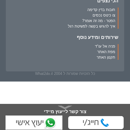
הכי נצפים
חובות בדין קדימה
צו כינוס נכסים
הפטר - מה זה אומר?
איך להגיש בקשה לפשיטת רגל
שירותים ומידע נוסף
פניה אל עו"ד
מפת האתר
תקנון האתר
כל הזכויות שמורות ל What2do.il 2004
צור קשר לייעוץ מיידי