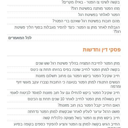
בקשה לשינוי צו הפטר - באילו מקרים?
מהו הפטר מותנה בפשיטת רגל?
הפטר לאלתר בפשיטת רגל
מהם חובות בפשיטת רגל שאינם ברי הפטר?
הגבלות לאחר מתן צו הפטר: כיצד להסיר מגבלות בסוף הליך פשיטת
רגל?
לכל המאמרים
פסקי דין וחדשות
מתן הפטר לחייבת המצויה בהליך פשיטת רגל שש שנים
בקשה למתן הפטר לחייב שזכה בפיס בהיותו תחת צו כינוס
חייב שקיבל הפטר ביקש הפטר גם מחוב תשלום מזונות
הנושים התנגדו למתן הפטר בטענה כי החובות נצברו עקב מעשי זיוף
ומרמה
חייב שקיבל הפטר ביקש להחילו גם על חוב מזונות למוסד לביטוח לאומי
דיון בשאלת מתן הפטר לחייב לאחר 10 שנים תחת צו הכינוס
האם החייב יקבל הפטר בגין חוב מזונות?
פושט הרגל ערער לעליון לאחר שבקשתו למתן הפטר נדחתה
חייב ביקש מתן צו הפטר בשל מצוקה כלכלית קשה
החייב הגיש בקשה למתן צו הפטר והציע להפקיד כספים בקופה בסיוע