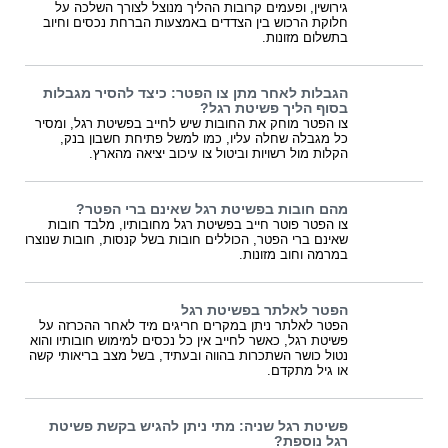
גירושין, ופעמים קרובות ההליך מנוצל לצורך השלכה על
חלוקת הרכוש בין הצדדים באמצעות הברחת נכסים וחיוב
בתשלום מזונות.
הגבלות לאחר מתן צו הפטר: כיצד להסיר מגבלות
בסוף הליך פשיטת רגל?
צו הפטר מוחק את החובות שיש לחייב בפשיטת רגל, ומסיר
כל מגבלה שחלה עליו, כמו למשל פתיחת חשבון בנק,
הקלות מול רשויות וביטול צו עיכוב יציאה מהארץ.
מהם חובות בפשיטת רגל שאינם ברי הפטר?
צו הפטר פוטר חייב בפשיטת רגל מחובותיו, מלבד חובות
שאינם ברי הפטר, הכוללים חובות בשל קנסות, חובות שנוצרו
במרמה וחוב מזונות.
הפטר לאלתר בפשיטת רגל
הפטר לאלתר ניתן במקרים חריגים מיד לאחר ההכרזה על
פשיטת רגל, כאשר לחייב אין כל נכסים למימוש חובותיו והוא
נטול כושר השתכרות בהווה ובעתיד, בשל מצב בריאותי קשה
או גיל מתקדם.
פשיטת רגל שניה: מתי ניתן להגיש בקשת פשיטת
רגל נוספת?