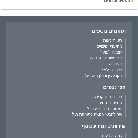
טפסים וברורים
תחומים נוספים
ביטוח לאומי
נזקי גוף ופיצויים
הוצאה לפועל
דיני משפחה וגירושין
תעבורה
משפט פלילי
מקרקעין ונדלן בישראל
הכי נצפים
חובות בדין קדימה
צו כינוס נכסים
הפטר - מה זה אומר?
איך להגיש בקשה לפשיטת רגל
שירותים ומידע נוסף
פניה אל עו"ד