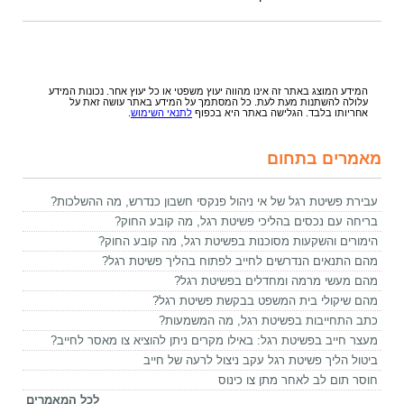
המידע המוצג באתר זה אינו מהווה יעוץ משפטי או כל יעוץ אחר. נכונות המידע
עלולה להשתנות מעת לעת. כל המסתמך על המידע באתר עושה זאת על
אחריותו בלבד. הגלישה באתר היא בכפוף
לתנאי השימוש
.
מאמרים בתחום
עבירת פשיטת רגל של אי ניהול פנקסי חשבון כנדרש, מה ההשלכות?
בריחה עם נכסים בהליכי פשיטת רגל, מה קובע החוק?
הימורים והשקעות מסוכנות בפשיטת רגל, מה קובע החוק?
מהם התנאים הנדרשים לחייב לפתוח בהליך פשיטת רגל?
מהם מעשי מרמה ומחדלים בפשיטת רגל?
מהם שיקולי בית המשפט בבקשת פשיטת רגל?
כתב התחייבות בפשיטת רגל, מה המשמעות?
מעצר חייב בפשיטת רגל: באילו מקרים ניתן להוציא צו מאסר לחייב?
ביטול הליך פשיטת רגל עקב ניצול לרעה של חייב
חוסר תום לב לאחר מתן צו כינוס
לכל המאמרים