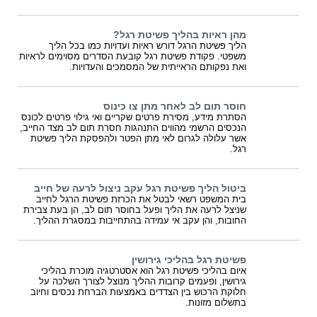
מהן ראיות בהליך פשיטת רגל?
הליך פשיטת הרגל דורש ראיות ועדויות כמו בכל הליך
משפטי. פקודת פשיטת רגל קובעת הסדרים מסוימים לראיות
ואת נפקותם הראייתית של המסמכים והעדויות.
חוסר תום לב לאחר מתן צו כינוס
הסתרת מידע, מסירת פרטים שקריים ואי גילוי פרטים לכונס
הנכסים הרשמי מהווים התנהגות חסרת תום לב מצד החייב,
אשר עלולה לגרום לאי מתן הפטר ולהפסקת הליך פשיטת
רגל.
ביטול הליך פשיטת רגל עקב ניצול לרעה של חייב
בית המשפט רשאי לבטל את הכרזת פשיטת הרגל לחייב
שניצל לרעה את הליך ופעל בחוסר תום לב, הן בעת צבירת
החובות, והן עקב אי עמידה בהתחייבות במסגרת ההליך.
פשיטת רגל בהליכי גירושין
איום בהליכי פשיטת רגל הוא אסטרטגיה מוכרת בהליכי
גירושין, ופעמים קרובות ההליך מנוצל לצורך השלכה על
חלוקת הרכוש בין הצדדים באמצעות הברחת נכסים וחיוב
בתשלום מזונות.