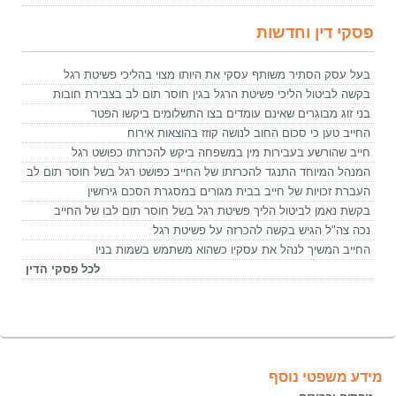
פסקי דין וחדשות
בעל עסק הסתיר משותף עסקי את היותו מצוי בהליכי פשיטת רגל
בקשה לביטול הליכי פשיטת הרגל בגין חוסר תום לב בצבירת חובות
בני זוג מבוגרים שאינם עומדים בצו התשלומים ביקשו הפטר
החייב טען כי סכום החוב לנושה קוזז בהוצאות אירוח
חייב שהורשע בעבירות מין במשפחה ביקש להכרזתו כפושט רגל
המנהל המיוחד התנגד להכרזתו של החייב כפושט רגל בשל חוסר תום לב
העברת זכויות של חייב בבית מגורים במסגרת הסכם גירושין
בקשת נאמן לביטול הליך פשיטת רגל בשל חוסר תום לבו של החייב
נכה צה"ל הגיש בקשה להכרזה על פשיטת רגל
החייב המשיך לנהל את עסקיו כשהוא משתמש בשמות בניו
לכל פסקי הדין
מידע משפטי נוסף