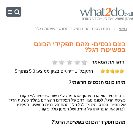
ראשי
ראשי
כונס נכסים- מהם תפקידי הכונס בפשיטת רגל?
צו הפטר
כונס נכסים- מהם תפקידי הכונס
תום לב בפשיטת רגל
בפשיטת רגל?
הליכי פשיטת רגל
דרגו את המאמר
כינוס נכסים
התקבלו 1 דירוגים בציון ממוצע: 5.0 מתוך 5
מיהו כונס הנכסים הרשמי?
כונס נכסים הוא אדם או גוף שמתמנה ע"י רשות שיפוטית לפי פקודת
פשיטת הרגל. לכונס מגוון רחב של תפקידים הקשורים בהליך פשיטת הרגל
של החייב.
הכונס יהיה צד לכל הליך המתנהל בבית המשפט. תפקידיו
לבדוק את התנהגותו של החייב ושל הנאמן כולל פיקוח.
מהם תפקידי הכונס בפשיטת הרגל?