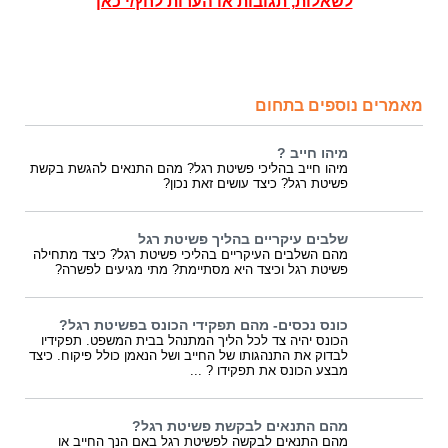
לשאלות, תגובות או הערות לחץ/י כאן
מאמרים נוספים בתחום
מיהו חייב ?
מיהו חייב בהליכי פשיטת רגל? מהם התנאים להגשת בקשת
פשיטת רגל? כיצד עושים זאת נכון?
שלבים עיקריים בהליך פשיטת רגל
מהם השלבים העיקריים בהליכי פשיטת רגל? כיצד מתחילה
פשיטת רגל וכיצד היא מסתיימת? מתי מגיעים לפשרה?
כונס נכסים- מהם תפקידי הכונס בפשיטת רגל?
הכונס יהיה צד לכל הליך המתנהל בבית המשפט. תפקידיו
לבדוק את התנהגותו של החייב ושל הנאמן כולל פיקוח. כיצד
מבצע הכונס את תפקידו ? ...
מהם התנאים לבקשת פשיטת רגל?
מהם התנאים לבקשה לפשיטת רגל באם הנך החייב או