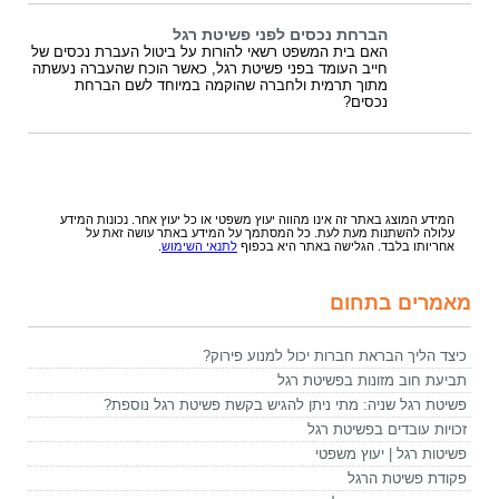
הברחת נכסים לפני פשיטת רגל
האם בית המשפט רשאי להורות על ביטול העברת נכסים של
חייב העומד בפני פשיטת רגל, כאשר הוכח שהעברה נעשתה
מתוך תרמית ולחברה שהוקמה במיוחד לשם הברחת
נכסים?
המידע המוצג באתר זה אינו מהווה יעוץ משפטי או כל יעוץ אחר. נכונות המידע
עלולה להשתנות מעת לעת. כל המסתמך על המידע באתר עושה זאת על
אחריותו בלבד. הגלישה באתר היא בכפוף
לתנאי השימוש
.
מאמרים בתחום
כיצד הליך הבראת חברות יכול למנוע פירוק?
תביעת חוב מזונות בפשיטת רגל
פשיטת רגל שניה: מתי ניתן להגיש בקשת פשיטת רגל נוספת?
זכויות עובדים בפשיטת רגל
פשיטות רגל | יעוץ משפטי
פקודת פשיטת הרגל